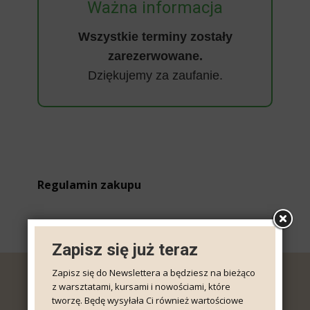
Ważna informacja
Wszystkie terminy zostały
zarezerwowane.
Dziękujemy za zaufanie.
Regulamin zakupu
Zapisz się już teraz
Zapisz się do Newslettera a będziesz na bieżąco
z warsztatami, kursami i nowościami, które
tworzę. Będę wysyłała Ci również wartościowe